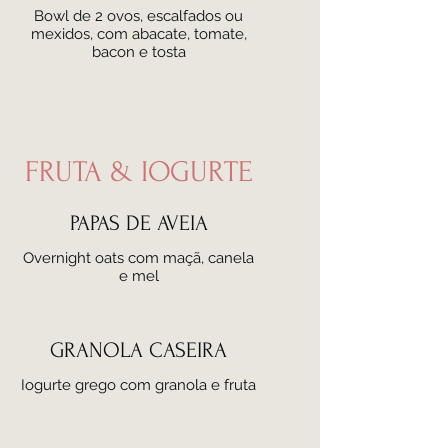
Bowl de 2 ovos, escalfados ou
mexidos, com abacate, tomate,
bacon e tosta
FRUTA & IOGURTE
PAPAS DE AVEIA
Overnight oats com maçã, canela
e mel
GRANOLA CASEIRA
Iogurte grego com granola e fruta