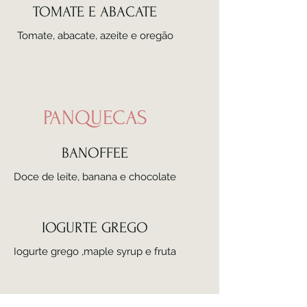
TOMATE E ABACATE
Tomate, abacate, azeite e oregão
PANQUECAS
BANOFFEE
Doce de leite, banana e chocolate
IOGURTE GREGO
Iogurte grego ,maple syrup e fruta
SIMPLES