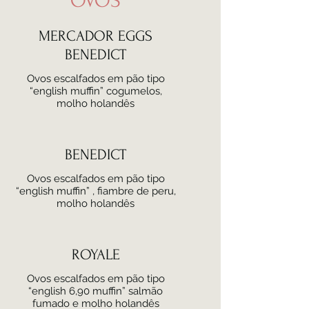
OVOS
MERCADOR EGGS
BENEDICT
Ovos escalfados em pão tipo
“english muffin” cogumelos,
molho holandês
BENEDICT
Ovos escalfados em pão tipo
“english muffin” , fiambre de peru,
molho holandês
ROYALE
Ovos escalfados em pão tipo
“english 6,90 muffin” salmão
fumado e molho holandês