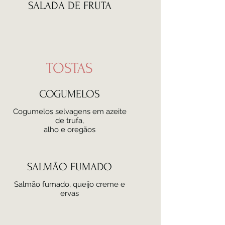
SALADA DE FRUTA
TOSTAS
COGUMELOS
Cogumelos selvagens em azeite
de trufa,
alho e oregãos
SALMÃO FUMADO
Salmão fumado, queijo creme e
ervas