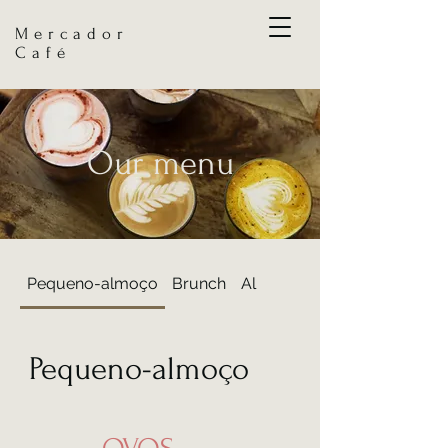
Mercador
Café
Our menu
Pequeno-almoço
Brunch
Almoço
Pequeno-almoço