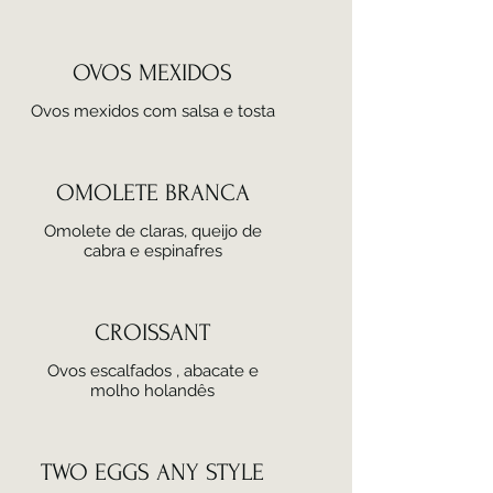
OVOS MEXIDOS
Ovos mexidos com salsa e tosta
OMOLETE BRANCA
Omolete de claras, queijo de
cabra e espinafres
CROISSANT
Ovos escalfados , abacate e
molho holandês
TWO EGGS ANY STYLE