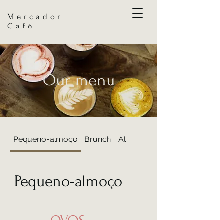
Mercador
Café
Our menu
Pequeno-almoço
Brunch
Almoço
Pequeno-almoço