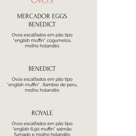
OVOS
MERCADOR EGGS
BENEDICT
Ovos escalfados em pão tipo
“english muffin” cogumelos,
molho holandês
BENEDICT
Ovos escalfados em pão tipo
“english muffin” , fiambre de peru,
molho holandês
ROYALE
Ovos escalfados em pão tipo
“english 6,90 muffin” salmão
fumado e molho holandês