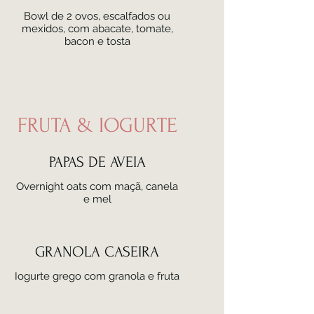
Bowl de 2 ovos, escalfados ou
mexidos, com abacate, tomate,
bacon e tosta
FRUTA & IOGURTE
PAPAS DE AVEIA
Overnight oats com maçã, canela
e mel
GRANOLA CASEIRA
Iogurte grego com granola e fruta