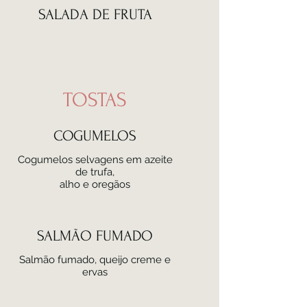
SALADA DE FRUTA
TOSTAS
COGUMELOS
Cogumelos selvagens em azeite
de trufa,
alho e oregãos
SALMÃO FUMADO
Salmão fumado, queijo creme e
ervas