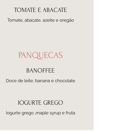
TOMATE E ABACATE
Tomate, abacate, azeite e oregão
PANQUECAS
BANOFFEE
Doce de leite, banana e chocolate
IOGURTE GREGO
Iogurte grego ,maple syrup e fruta