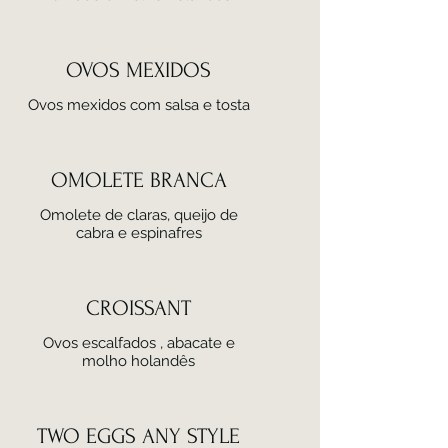
OVOS MEXIDOS
Ovos mexidos com salsa e tosta
OMOLETE BRANCA
Omolete de claras, queijo de
cabra e espinafres
CROISSANT
Ovos escalfados , abacate e
molho holandês
TWO EGGS ANY STYLE