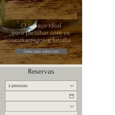
O espaço ideal
para partilhar com os
seus amigos e família
Saiba mais sobre nós
Reservas
2 pessoas