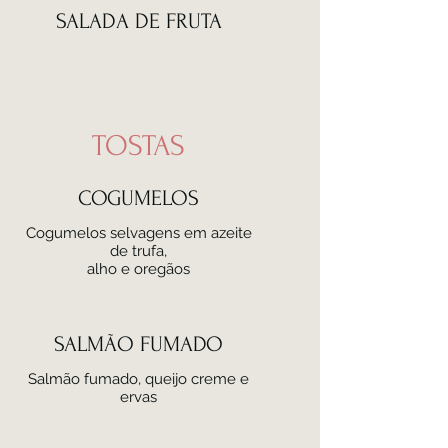
SALADA DE FRUTA
TOSTAS
COGUMELOS
Cogumelos selvagens em azeite
de trufa,
alho e oregãos
SALMÃO FUMADO
Salmão fumado, queijo creme e
ervas