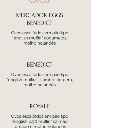
OVOS
MERCADOR EGGS
BENEDICT
Ovos escalfados em pão tipo
“english muffin” cogumelos,
molho holandês
BENEDICT
Ovos escalfados em pão tipo
“english muffin” , fiambre de peru,
molho holandês
ROYALE
Ovos escalfados em pão tipo
“english 6,90 muffin” salmão
fumado e molho holandês