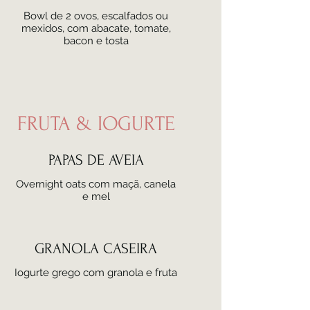
Bowl de 2 ovos, escalfados ou
mexidos, com abacate, tomate,
bacon e tosta
FRUTA & IOGURTE
PAPAS DE AVEIA
Overnight oats com maçã, canela
e mel
GRANOLA CASEIRA
Iogurte grego com granola e fruta