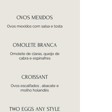
OVOS MEXIDOS
Ovos mexidos com salsa e tosta
OMOLETE BRANCA
Omolete de claras, queijo de
cabra e espinafres
CROISSANT
Ovos escalfados , abacate e
molho holandês
TWO EGGS ANY STYLE