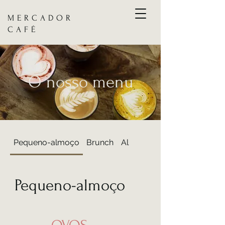
MERCADOR
CAFÉ
O nosso menu
Pequeno-almoço
Brunch
Almoço
Pequeno-almoço