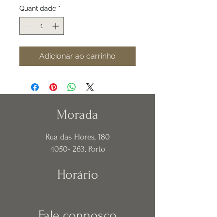
Quantidade
*
Adicionar ao carrinho
Morada
Rua das Flores, 180
4050- 263
, Porto
Horário
Fale connosco