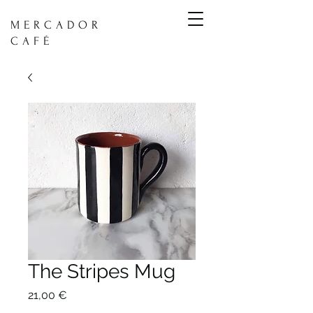
MERCADOR
CAFÉ
The Stripes Mug
Preço
21,00 €